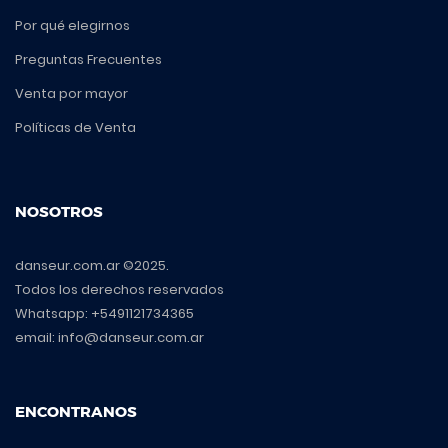
Por qué elegirnos
Preguntas Frecuentes
Venta por mayor
Políticas de Venta
NOSOTROS
danseur.com.ar ©2025.
Todos los derechos reservados
Whatsapp: +5491121734365
email: info@danseur.com.ar
ENCONTRANOS